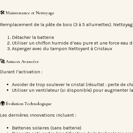
🛠️ Maintenance et Nettoyage
Remplacement de la pâte de bois (3 à 5 allumettes). Nettoyage
Détacher la batterie
Utiliser un chiffon humide d’eau pure et une force eau d
Asperger avec du tampon Nettoyant à Cristaux
🚀 Astuces Avancées
Durant l’activation :
Avoider de trop soulever le cristal (résultat : perte de c
Utiliser un ventilateur (si disponible) pour augmenter l
🌍 Évolution Technologique
Les dernières innovations incluent :
Batteries solaires (sans batterie)