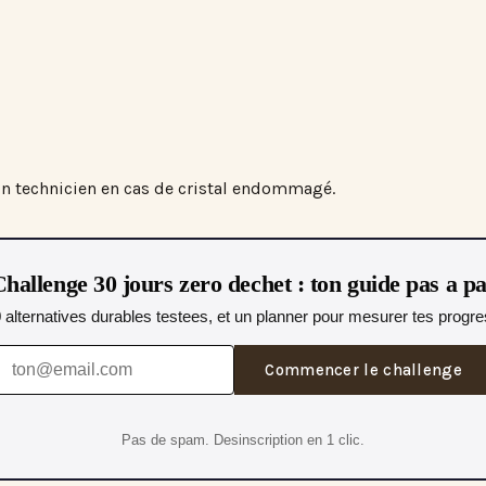
er un technicien en cas de cristal endommagé.
hallenge 30 jours zero dechet : ton guide pas a p
0 alternatives durables testees, et un planner pour mesurer tes progres
Commencer le challenge
Pas de spam. Desinscription en 1 clic.