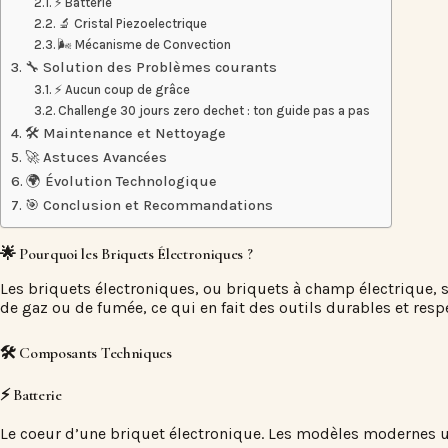
⚡ Batterie
🔬 Cristal Piezoelectrique
🌬️ Mécanisme de Convection
🔧 Solution des Problèmes courants
⚡ Aucun coup de grâce
Challenge 30 jours zero dechet : ton guide pas a pas
🛠️ Maintenance et Nettoyage
🚀 Astuces Avancées
🌍 Évolution Technologique
🎯 Conclusion et Recommandations
🌟 Pourquoi les Briquets Électroniques ?
Les briquets électroniques, ou briquets à champ électrique, s
de gaz ou de fumée, ce qui en fait des outils durables et res
🛠️ Composants Techniques
⚡ Batterie
Le coeur d’une briquet électronique. Les modèles modernes uti