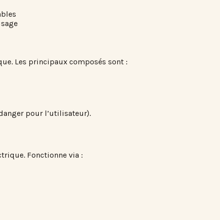
ables
usage
ique. Les principaux composés sont :
anger pour l’utilisateur).
ctrique. Fonctionne via :