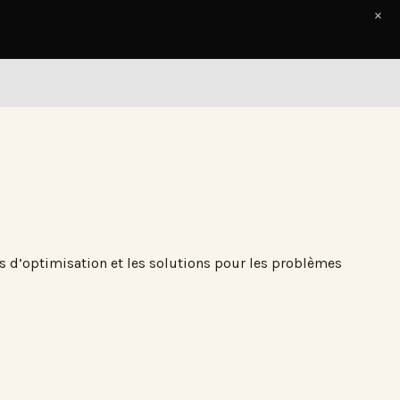
×
Accueil
Le Journal
Contact
 d’optimisation et les solutions pour les problèmes