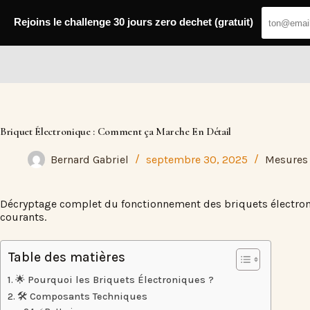
Passer
au
Rejoins le challenge 30 jours zero dechet (gratuit)
contenu
Fresh Web
Briquet Électronique : Comment ça Marche En Détail
Bernard Gabriel
septembre 30, 2025
Mesures
Décryptage complet du fonctionnement des briquets électroni
courants.
Table des matières
🌟 Pourquoi les Briquets Électroniques ?
🛠️ Composants Techniques