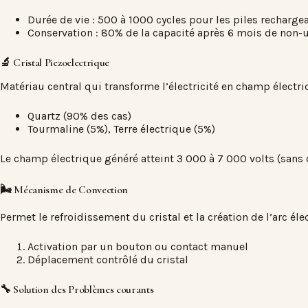
Durée de vie : 500 à 1000 cycles pour les piles recharge
Conservation : 80% de la capacité après 6 mois de non-
🔬 Cristal Piezoelectrique
Matériau central qui transforme l’électricité en champ électr
Quartz (90% des cas)
Tourmaline (5%), Terre électrique (5%)
Le champ électrique généré atteint 3 000 à 7 000 volts (sans d
🌬️ Mécanisme de Convection
Permet le refroidissement du cristal et la création de l’arc éle
Activation par un bouton ou contact manuel
Déplacement contrôlé du cristal
🔧 Solution des Problèmes courants