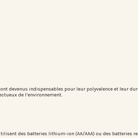
ont devenus indispensables pour leur polyvalence et leur durab
pectueux de l’environnement.
lisent des batteries lithium-ion (AA/AAA) ou des batteries re