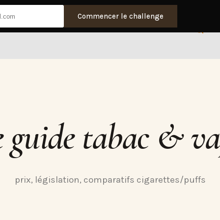
Commencer le challenge
e guide tabac & va
prix, législation, comparatifs cigarettes/puffs