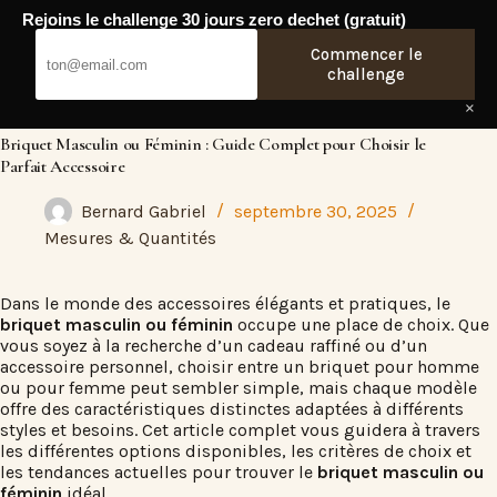
Passer
Rejoins le challenge 30 jours zero dechet (gratuit)
au
Fresh Web
contenu
Commencer le
challenge
×
Briquet Masculin ou Féminin : Guide Complet pour Choisir le
Parfait Accessoire
Bernard Gabriel
septembre 30, 2025
Mesures & Quantités
Dans le monde des accessoires élégants et pratiques, le
briquet masculin ou féminin
occupe une place de choix. Que
vous soyez à la recherche d’un cadeau raffiné ou d’un
accessoire personnel, choisir entre un briquet pour homme
ou pour femme peut sembler simple, mais chaque modèle
offre des caractéristiques distinctes adaptées à différents
styles et besoins. Cet article complet vous guidera à travers
les différentes options disponibles, les critères de choix et
les tendances actuelles pour trouver le
briquet masculin ou
féminin
idéal.