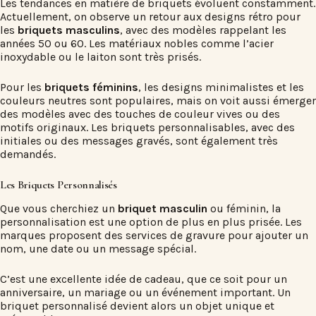
Les tendances en matière de briquets évoluent constamment.
Actuellement, on observe un retour aux designs rétro pour
les
briquets masculins
, avec des modèles rappelant les
années 50 ou 60. Les matériaux nobles comme l’acier
inoxydable ou le laiton sont très prisés.
Pour les
briquets féminins
, les designs minimalistes et les
couleurs neutres sont populaires, mais on voit aussi émerger
des modèles avec des touches de couleur vives ou des
motifs originaux. Les briquets personnalisables, avec des
initiales ou des messages gravés, sont également très
demandés.
Les Briquets Personnalisés
Que vous cherchiez un
briquet masculin
ou féminin, la
personnalisation est une option de plus en plus prisée. Les
marques proposent des services de gravure pour ajouter un
nom, une date ou un message spécial.
C’est une excellente idée de cadeau, que ce soit pour un
anniversaire, un mariage ou un événement important. Un
briquet personnalisé devient alors un objet unique et