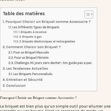
Table des matières
Pourquoi Choisir un Briquet comme Accessoire ?
Les Différents Types de Briquets
1. Briquets à essence
2. Briquets à gaz
3. Briquets électroniques et rechargeables
Comment Choisir son Briquet ?
Pour un Briquet Masculin
Pour un Briquet Féminin
Challenge 30 jours zero dechet : ton guide pas a pas
Les Tendances Actuelles
Les Briquets Personnalisés
Entretien et Sécurité
Conclusion
Pourquoi Choisir un Briquet comme Accessoire ?
Le briquet est bien plus qu’un simple outil pour allumer une
cigarette ou une bougie. C’est un accessoire de mode, un