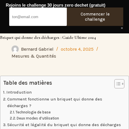
Passer
Rejoins le challenge 30 jours zero dechet (gratuit)
au
Fresh Web
contenu
Commencer le
challenge
×
Briquet qui donne des décharges : Guide Ultime 2024
Bernard Gabriel
octobre 4, 2025
Mesures & Quantités
Table des matières
Introduction
Comment fonctionne un briquet qui donne des
décharges ?
Technologie de base
Deux modes d’utilisation
Sécurité et légalité du briquet qui donne des décharges