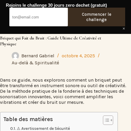
Passer
Rejoins le challenge 30 jours zero dechet (gratuit)
au
Fresh Web
contenu
Commencer le
challenge
×
Briquet qui Fait du Bruit : Guide Ultime de Créativité et
Physique
Bernard Gabriel
octobre 4, 2025
Au-delà & Spiritualité
Dans ce guide,
nous explorons comment un briquet peut
être transformé en instrument sonore ou outil de créativité
.
De la méthode pratique de la fonderie à des techniques de
sonorisation innovantes, voici comment amplifier les
vibrations et créer du bruit sur mesure.
Table des matières
⚠️ Avertissement de Sécurité