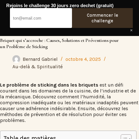
Passer
Rejoins le challenge 30 jours zero dechet (gratuit)
au
Fresh Web
contenu
Commencer le
challenge
×
Briquet qui s’accroche : Causes, Solutions et Préventions pour
un Problème de Sticking
Bernard Gabriel
octobre 4, 2025
Au-delà & Spiritualité
Le problème de sticking dans les briquets
est un défi
courant dans les domaines de la cuisine, de l’industrie et de
la mécanique. Découvrez comment l’humidité, la
compression inadéquate ou les matériaux inadaptés peuvent
causer une adhérence indésirable. Ensuite, découvrez les
méthodes de prévention et de résolution pour éviter ces
problèmes.
Table des matières