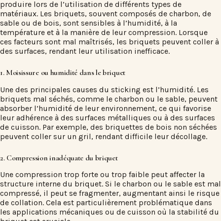
produire lors de l’utilisation de différents types de
matériaux. Les briquets, souvent composés de charbon, de
sable ou de bois, sont sensibles à l’humidité, à la
température et à la manière de leur compression. Lorsque
ces facteurs sont mal maîtrisés, les briquets peuvent coller à
des surfaces, rendant leur utilisation inefficace.
1. Moisissure ou humidité dans le briquet
Une des principales causes du sticking est l’humidité. Les
briquets mal séchés, comme le charbon ou le sable, peuvent
absorber l’humidité de leur environnement, ce qui favorise
leur adhérence à des surfaces métalliques ou à des surfaces
de cuisson. Par exemple, des briquettes de bois non séchées
peuvent coller sur un gril, rendant difficile leur décollage.
2. Compression inadéquate du briquet
Une compression trop forte ou trop faible peut affecter la
structure interne du briquet. Si le charbon ou le sable est mal
compressé, il peut se fragmenter, augmentant ainsi le risque
de collation. Cela est particulièrement problématique dans
les applications mécaniques ou de cuisson où la stabilité du