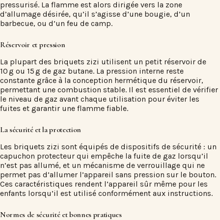
pressurisé. La flamme est alors dirigée vers la zone
d’allumage désirée, qu’il s’agisse d’une bougie, d’un
barbecue, ou d’un feu de camp.
Réservoir et pression
La plupart des briquets zizi utilisent un petit réservoir de
10 g ou 15 g de gaz butane. La pression interne reste
constante grâce à la conception hermétique du réservoir,
permettant une combustion stable. Il est essentiel de vérifier
le niveau de gaz avant chaque utilisation pour éviter les
fuites et garantir une flamme fiable.
La sécurité et la protection
Les briquets zizi sont équipés de dispositifs de sécurité : un
capuchon protecteur qui empêche la fuite de gaz lorsqu’il
n’est pas allumé, et un mécanisme de verrouillage qui ne
permet pas d’allumer l’appareil sans pression sur le bouton.
Ces caractéristiques rendent l’appareil sûr même pour les
enfants lorsqu’il est utilisé conformément aux instructions.
Normes de sécurité et bonnes pratiques