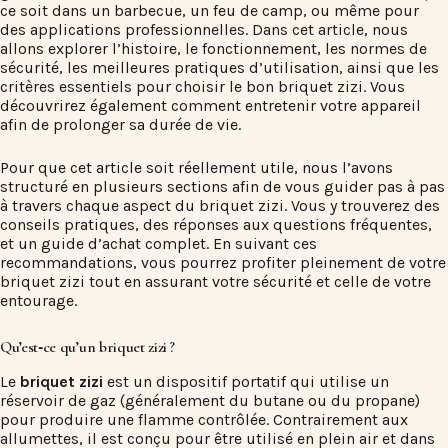
ce soit dans un barbecue, un feu de camp, ou même pour
des applications professionnelles. Dans cet article, nous
allons explorer l’histoire, le fonctionnement, les normes de
sécurité, les meilleures pratiques d’utilisation, ainsi que les
critères essentiels pour choisir le bon briquet zizi. Vous
découvrirez également comment entretenir votre appareil
afin de prolonger sa durée de vie.
Pour que cet article soit réellement utile, nous l’avons
structuré en plusieurs sections afin de vous guider pas à pas
à travers chaque aspect du briquet zizi. Vous y trouverez des
conseils pratiques, des réponses aux questions fréquentes,
et un guide d’achat complet. En suivant ces
recommandations, vous pourrez profiter pleinement de votre
briquet zizi tout en assurant votre sécurité et celle de votre
entourage.
Qu’est‑ce qu’un briquet zizi ?
Le
briquet zizi
est un dispositif portatif qui utilise un
réservoir de gaz (généralement du butane ou du propane)
pour produire une flamme contrôlée. Contrairement aux
allumettes, il est conçu pour être utilisé en plein air et dans