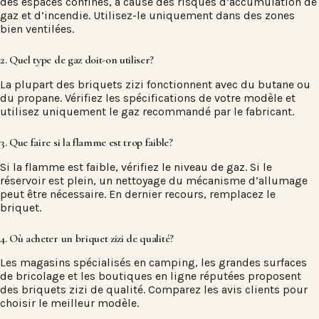
des espaces confinés, à cause des risques d’accumulation de
gaz et d’incendie. Utilisez-le uniquement dans des zones
bien ventilées.
2. Quel type de gaz doit-on utiliser?
La plupart des briquets zizi fonctionnent avec du butane ou
du propane. Vérifiez les spécifications de votre modèle et
utilisez uniquement le gaz recommandé par le fabricant.
3. Que faire si la flamme est trop faible?
Si la flamme est faible, vérifiez le niveau de gaz. Si le
réservoir est plein, un nettoyage du mécanisme d’allumage
peut être nécessaire. En dernier recours, remplacez le
briquet.
4. Où acheter un briquet zizi de qualité?
Les magasins spécialisés en camping, les grandes surfaces
de bricolage et les boutiques en ligne réputées proposent
des briquets zizi de qualité. Comparez les avis clients pour
choisir le meilleur modèle.