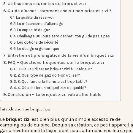
Utilisations courantes du briquet zizi
Guide d’achat : comment choisir son briquet zizi ?
La qualité du réservoir
Le mécanisme d’allumage
La capacité de gaz
Challenge 30 jours zero dechet : ton guide pas a pas
Les options de sécurité
Le design ergonomique
Entretien et prolongation de la vie d’un briquet zizi
FAQ – Questions fréquentes sur le briquet zizi
1. Puis-je utiliser un briquet zizi à l’intérieur?
2. Quel type de gaz doit-on utiliser?
3. Que faire si la flamme est trop faible?
4. Où acheter un briquet zizi de qualité?
Conclusion – Le briquet zizi, votre allié fiable
Introduction au briquet zizi
Le
briquet zizi
est bien plus qu’un simple accessoire de
camping ou de cuisine. Depuis sa création, ce petit appareil à
gaz a révolutionné la façon dont nous allumons nos feux, que