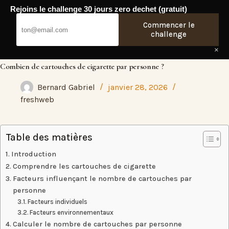
Passer
Rejoins le challenge 30 jours zero dechet (gratuit)
au
Fresh Web
contenu
Commencer le
challenge
×
Combien de cartouches de cigarette par personne ?
Bernard Gabriel
janvier 28, 2026
freshweb
Table des matières
Introduction
Comprendre les cartouches de cigarette
Facteurs influençant le nombre de cartouches par
personne
Facteurs individuels
Facteurs environnementaux
Calculer le nombre de cartouches par personne