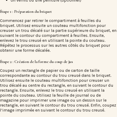
Un vernis ou une peinture (optionnel)
Étape 1 : Préparation du briquet
Commencez par retirer le compartiment à feuilles du
briquet. Utilisez ensuite un couteau multifonction pour
creuser un trou décalé sur la partie supérieure du briquet, en
suivant le contour du compartiment à feuilles. Ensuite,
enlevez le trou creusé en utilisant la pointe du couteau.
Répétez le processus sur les autres côtés du briquet pour
obtenir une forme décalée.
Étape 2 : Création de la forme du coup de jus
Coupez un rectangle de papier ou de carton de taille
correspondante au contour du trou creusé dans le briquet.
Utilisez ensuite le couteau multifonction pour creuser un
trou décalé au centre du rectangle, en suivant le contour du
rectangle. Ensuite, enlevez le trou creusé en utilisant la
pointe du couteau. Utilisez la feuille de journal ou de
magazine pour imprimer une image ou un dessin sur le
rectangle, en suivant le contour du trou creusé. Enfin, coupez
l’image imprimée en suivant le contour du trou creusé.