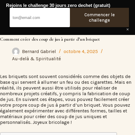
Passer
Rejoins le challenge 30 jours zero dechet (gratuit)
au
Fresh Web
contenu
Commencer le
challenge
×
Comment créer des coup de jus à partir d’un briquet
Bernard Gabriel
octobre 4, 2025
Au-delà & Spiritualité
Les briquets sont souvent considérés comme des objets de
base qui servent à allumer un feu ou des cigarettes. Mais en
réalité, ils peuvent aussi être utilisés pour réaliser de
nombreux projets créatifs, y compris la fabrication de coup
de jus. En suivant ces étapes, vous pouvez facilement créer
votre propre coup de jus à partir d’un briquet. Vous pouvez
également expérimenter avec différentes formes, tailles et
matériaux pour créer des coup de jus uniques et
personnalisés. Joyeux bricolage !