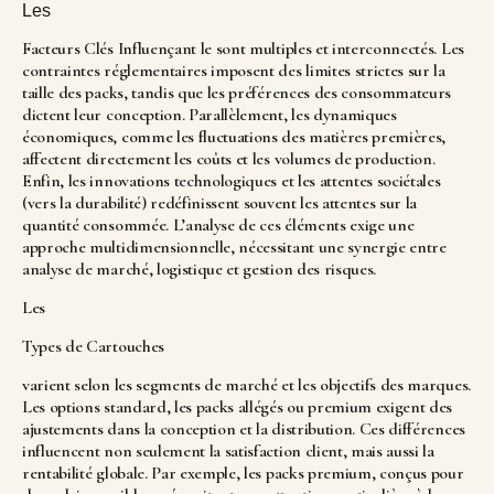
Les
Facteurs Clés Influençant le
sont multiples et interconnectés. Les
contraintes réglementaires imposent des limites strictes sur la
taille des packs, tandis que les préférences des consommateurs
dictent leur conception. Parallèlement, les dynamiques
économiques, comme les fluctuations des matières premières,
affectent directement les coûts et les volumes de production.
Enfin, les innovations technologiques et les attentes sociétales
(vers la durabilité) redéfinissent souvent les attentes sur la
quantité consommée. L’analyse de ces éléments exige une
approche multidimensionnelle, nécessitant une synergie entre
analyse de marché, logistique et gestion des risques.
Les
Types de Cartouches
varient selon les segments de marché et les objectifs des marques.
Les options standard, les packs allégés ou premium exigent des
ajustements dans la conception et la distribution. Ces différences
influencent non seulement la satisfaction client, mais aussi la
rentabilité globale. Par exemple, les packs premium, conçus pour