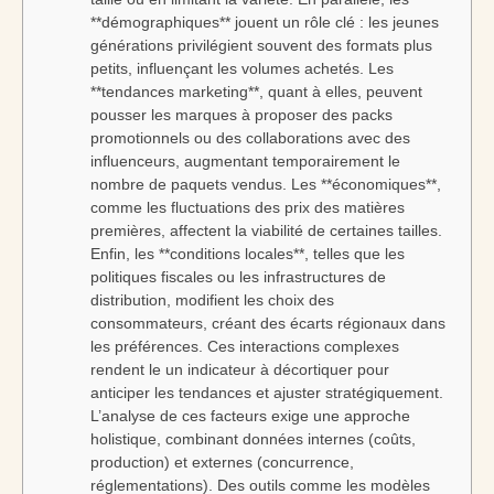
**démographiques** jouent un rôle clé : les jeunes
générations privilégient souvent des formats plus
petits, influençant les volumes achetés. Les
**tendances marketing**, quant à elles, peuvent
pousser les marques à proposer des packs
promotionnels ou des collaborations avec des
influenceurs, augmentant temporairement le
nombre de paquets vendus. Les **économiques**,
comme les fluctuations des prix des matières
premières, affectent la viabilité de certaines tailles.
Enfin, les **conditions locales**, telles que les
politiques fiscales ou les infrastructures de
distribution, modifient les choix des
consommateurs, créant des écarts régionaux dans
les préférences. Ces interactions complexes
rendent le un indicateur à décortiquer pour
anticiper les tendances et ajuster stratégiquement.
L’analyse de ces facteurs exige une approche
holistique, combinant données internes (coûts,
production) et externes (concurrence,
réglementations). Des outils comme les modèles