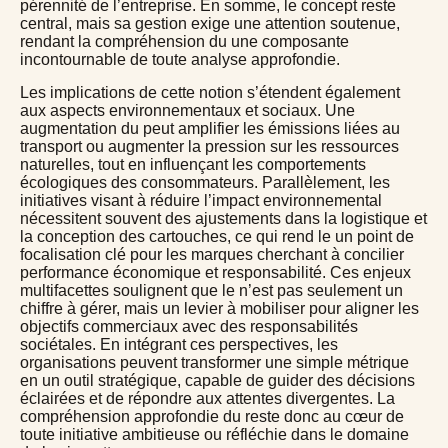
pérennité de l’entreprise. En somme, le concept reste
central, mais sa gestion exige une attention soutenue,
rendant la compréhension du
une composante
incontournable de toute analyse approfondie.
Les implications de cette notion s’étendent également
aux aspects environnementaux et sociaux. Une
augmentation du
peut amplifier les émissions liées au
transport ou augmenter la pression sur les ressources
naturelles, tout en influençant les comportements
écologiques des consommateurs. Parallèlement, les
initiatives visant à réduire l’impact environnemental
nécessitent souvent des ajustements dans la logistique et
la conception des cartouches, ce qui rend le
un point de
focalisation clé pour les marques cherchant à concilier
performance économique et responsabilité. Ces enjeux
multifacettes soulignent que le
n’est pas seulement un
chiffre à gérer, mais un levier à mobiliser pour aligner les
objectifs commerciaux avec des responsabilités
sociétales. En intégrant ces perspectives, les
organisations peuvent transformer une simple métrique
en un outil stratégique, capable de guider des décisions
éclairées et de répondre aux attentes divergentes. La
compréhension approfondie du
reste donc au cœur de
toute initiative ambitieuse ou réfléchie dans le domaine