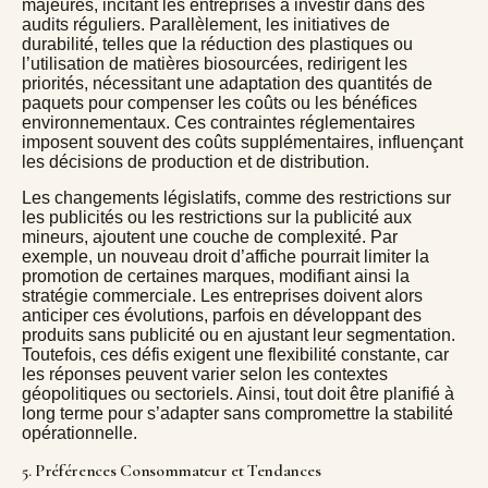
majeures, incitant les entreprises à investir dans des
audits réguliers. Parallèlement, les initiatives de
durabilité, telles que la réduction des plastiques ou
l’utilisation de matières biosourcées, redirigent les
priorités, nécessitant une adaptation des quantités de
paquets pour compenser les coûts ou les bénéfices
environnementaux. Ces contraintes réglementaires
imposent souvent des coûts supplémentaires, influençant
les décisions de production et de distribution.
Les changements législatifs, comme des restrictions sur
les publicités ou les restrictions sur la publicité aux
mineurs, ajoutent une couche de complexité. Par
exemple, un nouveau droit d’affiche pourrait limiter la
promotion de certaines marques, modifiant ainsi la
stratégie commerciale. Les entreprises doivent alors
anticiper ces évolutions, parfois en développant des
produits sans publicité ou en ajustant leur segmentation.
Toutefois, ces défis exigent une flexibilité constante, car
les réponses peuvent varier selon les contextes
géopolitiques ou sectoriels. Ainsi, tout doit être planifié à
long terme pour s’adapter sans compromettre la stabilité
opérationnelle.
5. Préférences Consommateur et Tendances