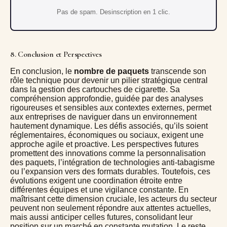
Pas de spam. Desinscription en 1 clic.
8. Conclusion et Perspectives
En conclusion, le
nombre de paquets
transcende son
rôle technique pour devenir un pilier stratégique central
dans la gestion des cartouches de cigarette. Sa
compréhension approfondie, guidée par des analyses
rigoureuses et sensibles aux contextes externes, permet
aux entreprises de naviguer dans un environnement
hautement dynamique. Les défis associés, qu’ils soient
réglementaires, économiques ou sociaux, exigent une
approche agile et proactive. Les perspectives futures
promettent des innovations comme la personnalisation
des paquets, l’intégration de technologies anti-tabagisme
ou l’expansion vers des formats durables. Toutefois, ces
évolutions exigent une coordination étroite entre
différentes équipes et une vigilance constante. En
maîtrisant cette dimension cruciale, les acteurs du secteur
peuvent non seulement répondre aux attentes actuelles,
mais aussi anticiper celles futures, consolidant leur
position sur un marché en constante mutation. Le
reste