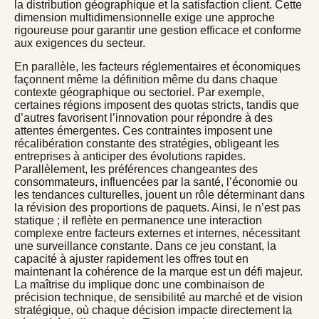
la distribution géographique et la satisfaction client. Cette
dimension multidimensionnelle exige une approche
rigoureuse pour garantir une gestion efficace et conforme
aux exigences du secteur.
En parallèle, les facteurs réglementaires et économiques
façonnent même la définition même du
dans chaque
contexte géographique ou sectoriel. Par exemple,
certaines régions imposent des quotas stricts, tandis que
d’autres favorisent l’innovation pour répondre à des
attentes émergentes. Ces contraintes imposent une
récalibération constante des stratégies, obligeant les
entreprises à anticiper des évolutions rapides.
Parallèlement, les préférences changeantes des
consommateurs, influencées par la santé, l’économie ou
les tendances culturelles, jouent un rôle déterminant dans
la révision des proportions de paquets. Ainsi, le
n’est pas
statique ; il reflète en permanence une interaction
complexe entre facteurs externes et internes, nécessitant
une surveillance constante. Dans ce jeu constant, la
capacité à ajuster rapidement les offres tout en
maintenant la cohérence de la marque est un défi majeur.
La maîtrise du
implique donc une combinaison de
précision technique, de sensibilité au marché et de vision
stratégique, où chaque décision impacte directement la