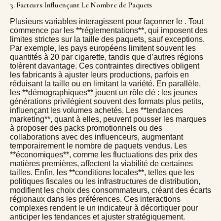
3. Facteurs Influençant Le Nombre de Paquets
Plusieurs variables interagissent pour façonner le
. Tout
commence par les **réglementations**, qui imposent des
limites strictes sur la taille des paquets, sauf exceptions.
Par exemple, les pays européens limitent souvent les
quantités à 20 par cigarette, tandis que d’autres régions
tolèrent davantage. Ces contraintes directives obligent
les fabricants à ajuster leurs productions, parfois en
réduisant la taille ou en limitant la variété. En parallèle,
les **démographiques** jouent un rôle clé : les jeunes
générations privilégient souvent des formats plus petits,
influençant les volumes achetés. Les **tendances
marketing**, quant à elles, peuvent pousser les marques
à proposer des packs promotionnels ou des
collaborations avec des influenceurs, augmentant
temporairement le nombre de paquets vendus. Les
**économiques**, comme les fluctuations des prix des
matières premières, affectent la viabilité de certaines
tailles. Enfin, les **conditions locales**, telles que les
politiques fiscales ou les infrastructures de distribution,
modifient les choix des consommateurs, créant des écarts
régionaux dans les préférences. Ces interactions
complexes rendent le
un indicateur à décortiquer pour
anticiper les tendances et ajuster stratégiquement.