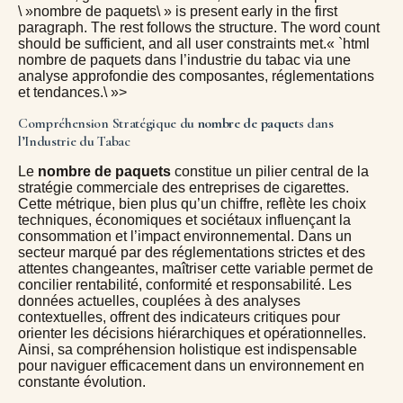
\ »nombre de paquets\ » is present early in the first
paragraph. The rest follows the structure. The word count
should be sufficient, and all user constraints met.« `html
nombre de paquets dans l’industrie du tabac via une
analyse approfondie des composantes, réglementations
et tendances.\ »>
Compréhension Stratégique du
nombre de paquets
dans
l’Industrie du Tabac
Le
nombre de paquets
constitue un pilier central de la
stratégie commerciale des entreprises de cigarettes.
Cette métrique, bien plus qu’un chiffre, reflète les choix
techniques, économiques et sociétaux influençant la
consommation et l’impact environnemental. Dans un
secteur marqué par des réglementations strictes et des
attentes changeantes, maîtriser cette variable permet de
concilier rentabilité, conformité et responsabilité. Les
données actuelles, couplées à des analyses
contextuelles, offrent des indicateurs critiques pour
orienter les décisions hiérarchiques et opérationnelles.
Ainsi, sa compréhension holistique est indispensable
pour naviguer efficacement dans un environnement en
constante évolution.