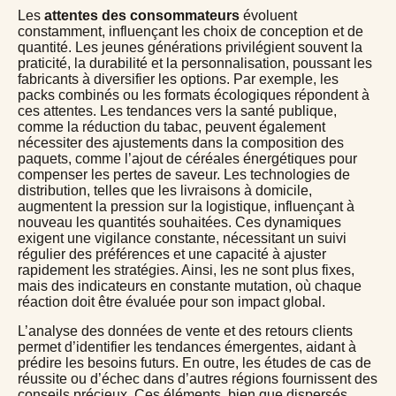
Les
attentes des consommateurs
évoluent
constamment, influençant les choix de conception et de
quantité. Les jeunes générations privilégient souvent la
praticité, la durabilité et la personnalisation, poussant les
fabricants à diversifier les options. Par exemple, les
packs combinés ou les formats écologiques répondent à
ces attentes. Les tendances vers la santé publique,
comme la réduction du tabac, peuvent également
nécessiter des ajustements dans la composition des
paquets, comme l’ajout de céréales énergétiques pour
compenser les pertes de saveur. Les technologies de
distribution, telles que les livraisons à domicile,
augmentent la pression sur la logistique, influençant à
nouveau les quantités souhaitées. Ces dynamiques
exigent une vigilance constante, nécessitant un suivi
régulier des préférences et une capacité à ajuster
rapidement les stratégies. Ainsi, les
ne sont plus fixes,
mais des indicateurs en constante mutation, où chaque
réaction doit être évaluée pour son impact global.
L’analyse des données de vente et des retours clients
permet d’identifier les tendances émergentes, aidant à
prédire les besoins futurs. En outre, les études de cas de
réussite ou d’échec dans d’autres régions fournissent des
conseils précieux. Ces éléments, bien que dispersés,