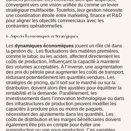
convergent vers une vision unifiée du
comme un levier
stratégique multifacette. Toutefois, leur gestion nécessite
une coordination étroite entre marketing, finance et R&D
pour aligner les objectifs commerciaux avec les
contraintes opérationnelles.
6. Aspects Économiques et Stratégiques
Les
dynamiques économiques
jouent un rôle clé dans
la gestion du
. Les fluctuations des matières premières,
comme le tabac ou les acides, affectent directement les
coûts de production, influençant la capacité à maintenir
des volumes acceptables. À l’inverse, une augmentation
des prix du pétrole peut augmenter les coûts de transport,
réduisant potentiellement les quantités vendues. Les
stratégies de pricing, qu’il soit sur le marché ou sur la
distribution, doivent alors être ajustées pour équilibrer la
rentabilité et la demande. Parallèlement, les
investissements dans l’innovation technologique ou dans
des infrastructures de production peuvent modifier les
capacités à produire plus ou moins de paquets,
nécessitant des ajustements dans les quantités. Les
coûts de distribution et les marges bénéficiaires doivent
également être pris en compte pour éviter une
surproduction ou une sous-production. Ces variables