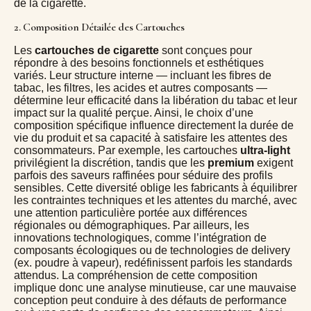
de la cigarette.
2. Composition Détailée des Cartouches
Les
cartouches de cigarette
sont conçues pour
répondre à des besoins fonctionnels et esthétiques
variés. Leur structure interne — incluant les fibres de
tabac, les filtres, les acides et autres composants —
détermine leur efficacité dans la libération du tabac et leur
impact sur la qualité perçue. Ainsi, le choix d’une
composition spécifique influence directement la durée de
vie du produit et sa capacité à satisfaire les attentes des
consommateurs. Par exemple, les cartouches
ultra-light
privilégient la discrétion, tandis que les
premium
exigent
parfois des saveurs raffinées pour séduire des profils
sensibles. Cette diversité oblige les fabricants à équilibrer
les contraintes techniques et les attentes du marché, avec
une attention particulière portée aux différences
régionales ou démographiques. Par ailleurs, les
innovations technologiques, comme l’intégration de
composants écologiques ou de technologies de delivery
(ex. poudre à vapeur), redéfinissent parfois les standards
attendus. La compréhension de cette composition
implique donc une analyse minutieuse, car une mauvaise
conception peut conduire à des défauts de performance