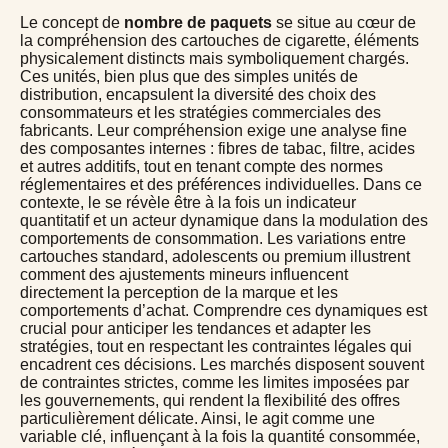
Le concept de
nombre de paquets
se situe au cœur de
la compréhension des cartouches de cigarette, éléments
physicalement distincts mais symboliquement chargés.
Ces unités, bien plus que des simples unités de
distribution, encapsulent la diversité des choix des
consommateurs et les stratégies commerciales des
fabricants. Leur compréhension exige une analyse fine
des composantes internes : fibres de tabac, filtre, acides
et autres additifs, tout en tenant compte des normes
réglementaires et des préférences individuelles. Dans ce
contexte, le
se révèle être à la fois un indicateur
quantitatif et un acteur dynamique dans la modulation des
comportements de consommation. Les variations entre
cartouches standard, adolescents ou premium illustrent
comment des ajustements mineurs influencent
directement la perception de la marque et les
comportements d’achat. Comprendre ces dynamiques est
crucial pour anticiper les tendances et adapter les
stratégies, tout en respectant les contraintes légales qui
encadrent ces décisions. Les marchés disposent souvent
de contraintes strictes, comme les limites imposées par
les gouvernements, qui rendent la flexibilité des offres
particulièrement délicate. Ainsi, le
agit comme une
variable clé, influençant à la fois la quantité consommée,