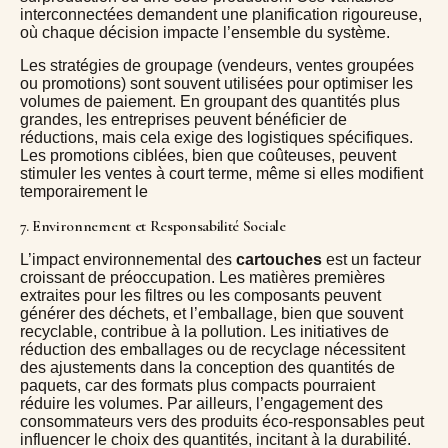
interconnectées demandent une planification rigoureuse,
où chaque décision impacte l’ensemble du système.
Les stratégies de groupage (vendeurs, ventes groupées
ou promotions) sont souvent utilisées pour optimiser les
volumes de paiement. En groupant des quantités plus
grandes, les entreprises peuvent bénéficier de
réductions, mais cela exige des logistiques spécifiques.
Les promotions ciblées, bien que coûteuses, peuvent
stimuler les ventes à court terme, même si elles modifient
temporairement le
7. Environnement et Responsabilité Sociale
L’impact environnemental des
cartouches
est un facteur
croissant de préoccupation. Les matières premières
extraites pour les filtres ou les composants peuvent
générer des déchets, et l’emballage, bien que souvent
recyclable, contribue à la pollution. Les initiatives de
réduction des emballages ou de recyclage nécessitent
des ajustements dans la conception des quantités de
paquets, car des formats plus compacts pourraient
réduire les volumes. Par ailleurs, l’engagement des
consommateurs vers des produits éco-responsables peut
influencer le choix des quantités, incitant à la durabilité.