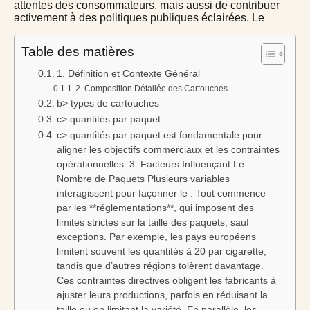
attentes des consommateurs, mais aussi de contribuer
activement à des politiques publiques éclairées. Le
Table des matières
1. Définition et Contexte Général
2. Composition Détailée des Cartouches
b> types de cartouches
c> quantités par paquet
c> quantités par paquet est fondamentale pour
aligner les objectifs commerciaux et les contraintes
opérationnelles. 3. Facteurs Influençant Le
Nombre de Paquets Plusieurs variables
interagissent pour façonner le . Tout commence
par les **réglementations**, qui imposent des
limites strictes sur la taille des paquets, sauf
exceptions. Par exemple, les pays européens
limitent souvent les quantités à 20 par cigarette,
tandis que d’autres régions tolèrent davantage.
Ces contraintes directives obligent les fabricants à
ajuster leurs productions, parfois en réduisant la
taille ou en limitant la variété. En parallèle, les