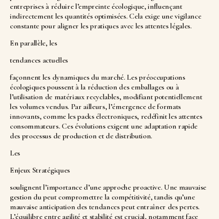
entreprises à réduire l’empreinte écologique, influençant
indirectement les quantités optimisées. Cela exige une vigilance
constante pour aligner les pratiques avec les attentes légales.
En parallèle, les
tendances actuelles
façonnent les dynamiques du marché. Les préoccupations
écologiques poussent à la réduction des emballages ou à
l’utilisation de matériaux recyclables, modifiant potentiellement
les volumes vendus. Par ailleurs, l’émergence de formats
innovants, comme les packs électroniques, redéfinit les attentes
consommateurs. Ces évolutions exigent une adaptation rapide
des processus de production et de distribution.
Les
Enjeux Stratégiques
soulignent l’importance d’une approche proactive. Une mauvaise
gestion du
peut compromettre la compétitivité, tandis qu’une
mauvaise anticipation des tendances peut entraîner des pertes.
L’équilibre entre agilité et stabilité est crucial, notamment face