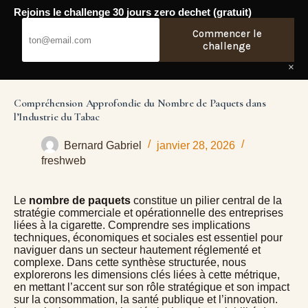
Rejoins le challenge 30 jours zero dechet (gratuit)
Passer
au
Commencer le
Fresh Web
contenu
challenge
×
Compréhension Approfondie du Nombre de Paquets dans
l’Industrie du Tabac
Bernard Gabriel
janvier 28, 2026
freshweb
Le
nombre de paquets
constitue un pilier central de la
stratégie commerciale et opérationnelle des entreprises
liées à la cigarette. Comprendre ses implications
techniques, économiques et sociales est essentiel pour
naviguer dans un secteur hautement réglementé et
complexe. Dans cette synthèse structurée, nous
explorerons les dimensions clés liées à cette métrique,
en mettant l’accent sur son rôle stratégique et son impact
sur la consommation, la santé publique et l’innovation.