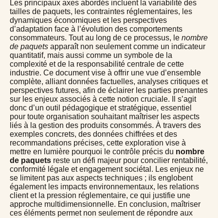
Les principaux axes abordés incluent la variabilité des
tailles de paquets, les contraintes réglementaires, les
dynamiques économiques et les perspectives
d’adaptation face à l’évolution des comportements
consommateurs. Tout au long de ce processus, le
nombre
de paquets
apparaît non seulement comme un indicateur
quantitatif, mais aussi comme un symbole de la
complexité et de la responsabilité centrale de cette
industrie. Ce document vise à offrir une vue d’ensemble
complète, alliant données factuelles, analyses critiques et
perspectives futures, afin de éclairer les parties prenantes
sur les enjeux associés à cette notion cruciale. Il s’agit
donc d’un outil pédagogique et stratégique, essentiel
pour toute organisation souhaitant maîtriser les aspects
liés à la gestion des produits consommés. À travers des
exemples concrets, des données chiffrées et des
recommandations précises, cette exploration vise à
mettre en lumière pourquoi le contrôle précis du
nombre
de paquets
reste un défi majeur pour concilier rentabilité,
conformité légale et engagement sociétal. Les enjeux ne
se limitent pas aux aspects techniques ; ils englobent
également les impacts environnementaux, les relations
client et la pression réglementaire, ce qui justifie une
approche multidimensionnelle. En conclusion, maîtriser
ces éléments permet non seulement de répondre aux