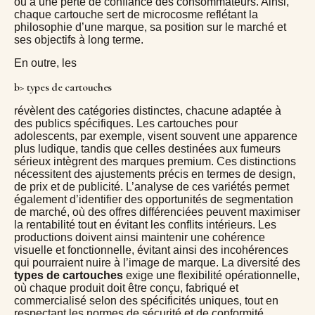
ou à une perte de confiance des consommateurs. Ainsi,
chaque cartouche sert de microcosme reflétant la
philosophie d’une marque, sa position sur le marché et
ses objectifs à long terme.
En outre, les
b> types de cartouches
révèlent des catégories distinctes, chacune adaptée à
des publics spécifiques. Les cartouches pour
adolescents, par exemple, visent souvent une apparence
plus ludique, tandis que celles destinées aux fumeurs
sérieux intègrent des marques premium. Ces distinctions
nécessitent des ajustements précis en termes de design,
de prix et de publicité. L’analyse de ces variétés permet
également d’identifier des opportunités de segmentation
de marché, où des offres différenciées peuvent maximiser
la rentabilité tout en évitant les conflits intérieurs. Les
productions doivent ainsi maintenir une cohérence
visuelle et fonctionnelle, évitant ainsi des incohérences
qui pourraient nuire à l’image de marque. La diversité des
types de cartouches
exige une flexibilité opérationnelle,
où chaque produit doit être conçu, fabriqué et
commercialisé selon des spécificités uniques, tout en
respectant les normes de sécurité et de conformité.