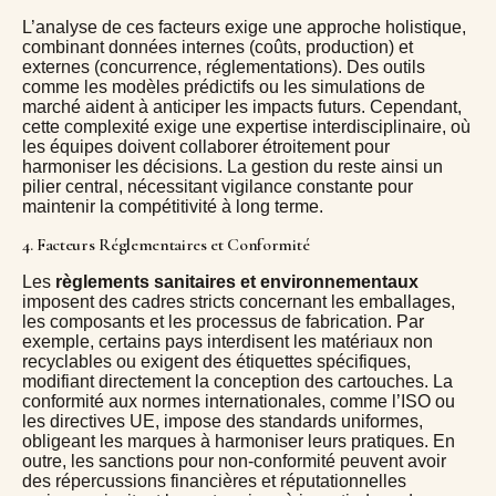
L’analyse de ces facteurs exige une approche holistique,
combinant données internes (coûts, production) et
externes (concurrence, réglementations). Des outils
comme les modèles prédictifs ou les simulations de
marché aident à anticiper les impacts futurs. Cependant,
cette complexité exige une expertise interdisciplinaire, où
les équipes doivent collaborer étroitement pour
harmoniser les décisions. La gestion du
reste ainsi un
pilier central, nécessitant vigilance constante pour
maintenir la compétitivité à long terme.
4. Facteurs Réglementaires et Conformité
Les
règlements sanitaires et environnementaux
imposent des cadres stricts concernant les emballages,
les composants et les processus de fabrication. Par
exemple, certains pays interdisent les matériaux non
recyclables ou exigent des étiquettes spécifiques,
modifiant directement la conception des cartouches. La
conformité aux normes internationales, comme l’ISO ou
les directives UE, impose des standards uniformes,
obligeant les marques à harmoniser leurs pratiques. En
outre, les sanctions pour non-conformité peuvent avoir
des répercussions financières et réputationnelles