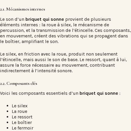
2.1. Mécanismes internes
Le son d’un
briquet qui sonne
provient de plusieurs
éléments internes : la roue à silex, le mécanisme de
percussion, et la transmission de l’étincelle. Ces composants,
en mouvement, créent des vibrations qui se propagent dans
le boîtier, amplifiant le son.
Le silex, en friction avec la roue, produit non seulement
l’étincelle, mais aussi le son de base. Le ressort, quant à lui,
assure la force nécessaire au mouvement, contribuant
indirectement à l’intensité sonore.
2.2. Composants clés
Voici les composants essentiels d’un
briquet qui sonne
:
Le silex
La roue
Le ressort
Le boîtier
Le fermoir