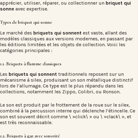
apprécier, utiliser, réparer, ou collectionner un
briquet qui
sonne
avec expertise.
Types de briquet qui sonne
Le marché des
briquets qui sonnent
est vaste, allant des
modèles classiques aux versions modernes, en passant par
les éditions limitées et les objets de collection. Voici les
catégories principales :
1.1. Briquets à flamme classiques
Les
briquets qui sonnent
traditionnels reposent sur un
mécanisme à silex, produisant un son métallique distinctif
lors de l’allumage. Ce type est le plus répandu dans les
collections, notamment les Zippo, Colibri, ou Ronson.
Le son est produit par le frottement de la roue sur le silex,
combiné à la percussion interne qui déclenche l’étincelle. Ce
son est souvent décrit comme \ »click\ » ou \ »clack\ », et
est très reconnaissable.
1.2. Briquets à gaz avec sonorité