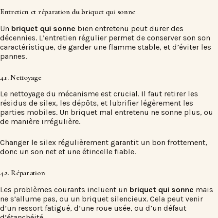
Entretien et réparation du briquet qui sonne
Un
briquet qui sonne
bien entretenu peut durer des
décennies. L’entretien régulier permet de conserver son son
caractéristique, de garder une flamme stable, et d’éviter les
pannes.
4.1. Nettoyage
Le nettoyage du mécanisme est crucial. Il faut retirer les
résidus de silex, les dépôts, et lubrifier légèrement les
parties mobiles. Un briquet mal entretenu ne sonne plus, ou
de manière irrégulière.
Changer le silex régulièrement garantit un bon frottement,
donc un son net et une étincelle fiable.
4.2. Réparation
Les problèmes courants incluent un
briquet qui sonne
mais
ne s’allume pas, ou un briquet silencieux. Cela peut venir
d’un ressort fatigué, d’une roue usée, ou d’un défaut
d’étanchéité.