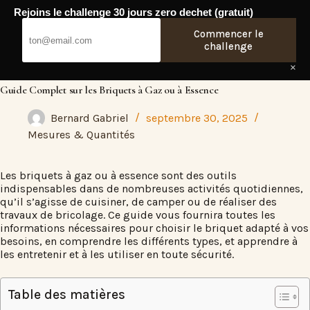
Passer
Rejoins le challenge 30 jours zero dechet (gratuit)
au
Fresh Web
contenu
Commencer le
challenge
×
Guide Complet sur les Briquets à Gaz ou à Essence
Bernard Gabriel
septembre 30, 2025
Mesures & Quantités
Les briquets à gaz ou à essence sont des outils
indispensables dans de nombreuses activités quotidiennes,
qu’il s’agisse de cuisiner, de camper ou de réaliser des
travaux de bricolage. Ce guide vous fournira toutes les
informations nécessaires pour choisir le briquet adapté à vos
besoins, en comprendre les différents types, et apprendre à
les entretenir et à les utiliser en toute sécurité.
Table des matières