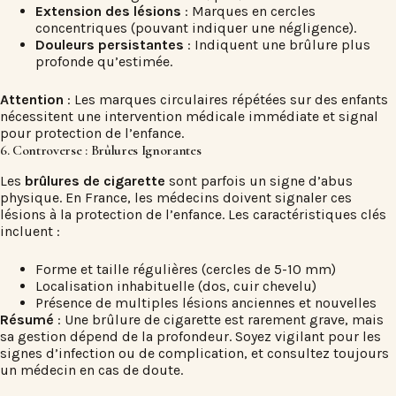
Extension des lésions
: Marques en cercles
concentriques (pouvant indiquer une négligence).
Douleurs persistantes
: Indiquent une brûlure plus
profonde qu’estimée.
Attention
: Les marques circulaires répétées sur des enfants
nécessitent une intervention médicale immédiate et signal
pour protection de l’enfance.
6. Controverse : Brûlures Ignorantes
Les
brûlures de cigarette
sont parfois un signe d’abus
physique. En France, les médecins doivent signaler ces
lésions à la protection de l’enfance. Les caractéristiques clés
incluent :
Forme et taille régulières (cercles de 5-10 mm)
Localisation inhabituelle (dos, cuir chevelu)
Présence de multiples lésions anciennes et nouvelles
Résumé
: Une
brûlure de cigarette
est rarement grave, mais
sa gestion dépend de la profondeur. Soyez vigilant pour les
signes d’infection ou de complication, et consultez toujours
un médecin en cas de doute.