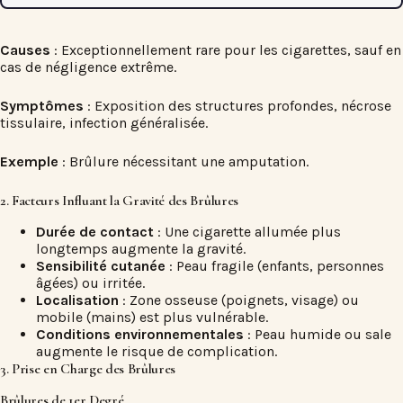
Causes
: Exceptionnellement rare pour les cigarettes, sauf en
cas de négligence extrême.
Symptômes
: Exposition des structures profondes, nécrose
tissulaire, infection généralisée.
Exemple
: Brûlure nécessitant une amputation.
2. Facteurs Influant la Gravité des Brûlures
Durée de contact
: Une cigarette allumée plus
longtemps augmente la gravité.
Sensibilité cutanée
: Peau fragile (enfants, personnes
âgées) ou irritée.
Localisation
: Zone osseuse (poignets, visage) ou
mobile (mains) est plus vulnérable.
Conditions environnementales
: Peau humide ou sale
augmente le risque de complication.
3. Prise en Charge des Brûlures
Brûlures de 1er Degré