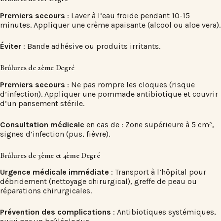
Premiers secours
: Laver à l’eau froide pendant 10-15
minutes. Appliquer une crème apaisante (alcool ou aloe vera).
Éviter
: Bande adhésive ou produits irritants.
Brûlures de 2ème Degré
Premiers secours
: Ne pas rompre les cloques (risque
d’infection). Appliquer une pommade antibiotique et couvrir
d’un pansement stérile.
Consultation médicale
en cas de : Zone supérieure à 5 cm²,
signes d’infection (pus, fièvre).
Brûlures de 3ème et 4ème Degré
Urgence médicale immédiate
: Transport à l’hôpital pour
débridement (nettoyage chirurgical), greffe de peau ou
réparations chirurgicales.
Prévention des complications
: Antibiotiques systémiques,