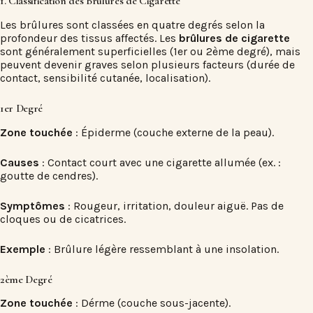
1. Classification des Brûlures de Cigarette
Les brûlures sont classées en quatre degrés selon la
profondeur des tissus affectés. Les
brûlures de cigarette
sont généralement superficielles (1er ou 2ème degré), mais
peuvent devenir graves selon plusieurs facteurs (durée de
contact, sensibilité cutanée, localisation).
1er Degré
Zone touchée
: Épiderme (couche externe de la peau).
Causes
: Contact court avec une cigarette allumée (ex. :
goutte de cendres).
Symptômes
: Rougeur, irritation, douleur aiguë. Pas de
cloques ou de cicatrices.
Exemple
: Brûlure légère ressemblant à une insolation.
2ème Degré
Zone touchée
: Dérme (couche sous-jacente).