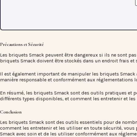
Précautions et Sécurité
Les briquets Smack peuvent être dangereux si ils ne sont pas 
briquets Smack doivent être stockés dans un endroit frais et s
Il est également important de manipuler les briquets Smack a
manière responsable et conformément aux réglementations lo
En résumé, les briquets Smack sont des outils pratiques et po
différents types disponibles, et comment les entretenir et les u
Conclusion
Les briquets Smack sont des outils essentiels pour de nombr
comment les entretenir et les utiliser en toute sécurité, vou
Smack avec soin et de les utiliser conformément aux réglemen