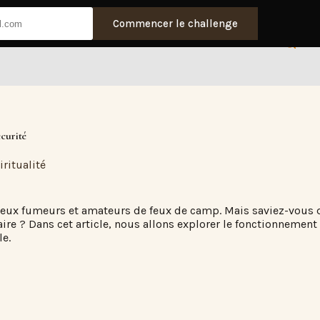
Commencer le challenge
curité
ritualité
eux fumeurs et amateurs de feux de camp. Mais saviez-vous qu
aire ? Dans cet article, nous allons explorer le fonctionnement
le.