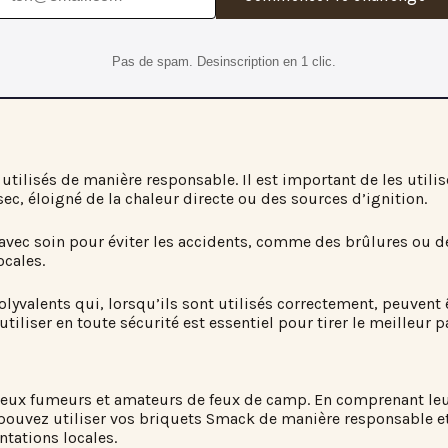
Pas de spam. Desinscription en 1 clic.
utilisés de manière responsable. Il est important de les utili
ec, éloigné de la chaleur directe ou des sources d’ignition.
vec soin pour éviter les accidents, comme des brûlures ou de
cales.
lyvalents qui, lorsqu’ils sont utilisés correctement, peuvent 
tiliser en toute sécurité est essentiel pour tirer le meilleur p
eux fumeurs et amateurs de feux de camp. En comprenant leur 
s pouvez utiliser vos briquets Smack de manière responsable e
tations locales.