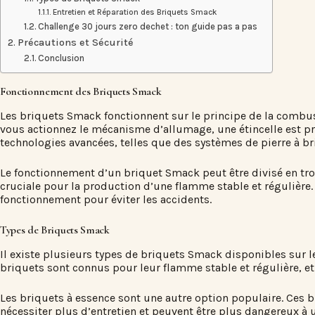
Entretien et Réparation des Briquets Smack
Challenge 30 jours zero dechet : ton guide pas a pas
Précautions et Sécurité
Conclusion
Fonctionnement des Briquets Smack
Les briquets Smack fonctionnent sur le principe de la combus
vous actionnez le mécanisme d’allumage, une étincelle est p
technologies avancées, telles que des systèmes de pierre à bri
Le fonctionnement d’un briquet Smack peut être divisé en trois
cruciale pour la production d’une flamme stable et régulière. 
fonctionnement pour éviter les accidents.
Types de Briquets Smack
Il existe plusieurs types de briquets Smack disponibles sur 
briquets sont connus pour leur flamme stable et régulière, et
Les briquets à essence sont une autre option populaire. Ces 
nécessiter plus d’entretien et peuvent être plus dangereux à ut