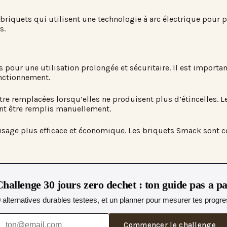
briquets qui utilisent une technologie à arc électrique pour p
s.
s pour une utilisation prolongée et sécuritaire. Il est importa
onctionnement.
être remplacées lorsqu’elles ne produisent plus d’étincelles. 
ent être remplis manuellement.
sage plus efficace et économique. Les briquets Smack sont con
hallenge 30 jours zero dechet : ton guide pas a p
0 alternatives durables testees, et un planner pour mesurer tes progres
Commencer le challenge