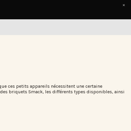
×
Accueil
Le Journal
Contact
e ces petits appareils nécessitent une certaine
 des briquets Smack, les différents types disponibles, ainsi