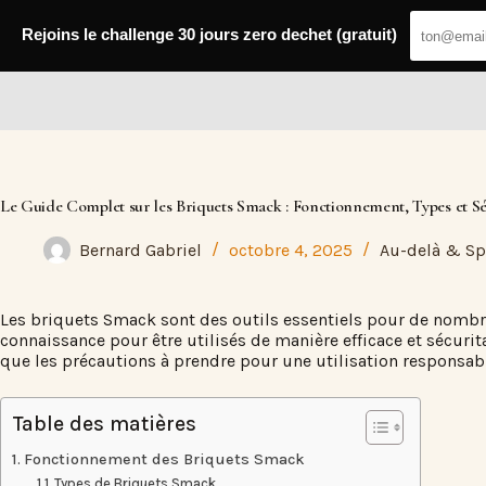
Passer
au
Rejoins le challenge 30 jours zero dechet (gratuit)
contenu
Fresh Web
Le Guide Complet sur les Briquets Smack : Fonctionnement, Types et Sé
Bernard Gabriel
octobre 4, 2025
Au-delà & Spi
Les briquets Smack sont des outils essentiels pour de nombr
connaissance pour être utilisés de manière efficace et sécurit
que les précautions à prendre pour une utilisation responsab
Table des matières
Fonctionnement des Briquets Smack
Types de Briquets Smack