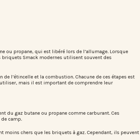
e ou propane, qui est libéré lors de l’allumage. Lorsque
es briquets Smack modernes utilisent souvent des
n de l’étincelle et la combustion. Chacune de ces étapes est
utiliser, mais il est important de comprendre leur
lisent du gaz butane ou propane comme carburant. Ces
x de camp.
nt moins chers que les briquets à gaz. Cependant, ils peuvent