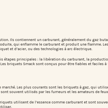
tion. Ils contiennent un carburant, généralement du gaz butan
roduite, qui enflamme le carburant et produit une flamme. L
quet et d’acier, ou des technologies à arc électrique.
 étapes principales : la libération du carburant, la productio
Les briquets Smack sont conçus pour être fiables et faciles à 
le marché. Les plus courants sont les briquets à gaz, qui uti
 sont souvent utilisés par les fumeurs et les amateurs de feu
briquets utilisent de l’essence comme carburant et sont souve
iliser.