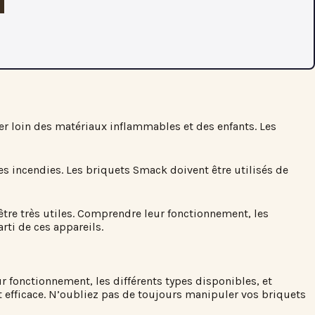
ser loin des matériaux inflammables et des enfants. Les
s incendies. Les briquets Smack doivent être utilisés de
être très utiles. Comprendre leur fonctionnement, les
arti de ces appareils.
fonctionnement, les différents types disponibles, et
t efficace. N’oubliez pas de toujours manipuler vos briquets