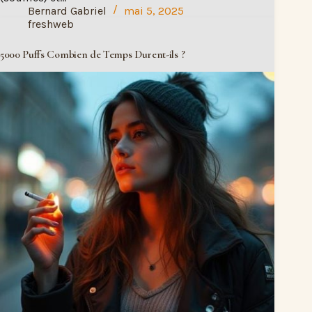
Bernard Gabriel
mai 5, 2025
freshweb
5000 Puffs Combien de Temps Durent-ils ?