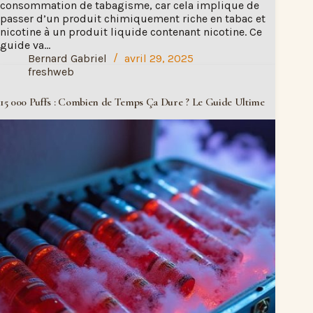
consommation de tabagisme, car cela implique de
passer d’un produit chimiquement riche en tabac et
nicotine à un produit liquide contenant nicotine. Ce
guide va…
Bernard Gabriel
avril 29, 2025
freshweb
15 000 Puffs : Combien de Temps Ça Dure ? Le Guide Ultime