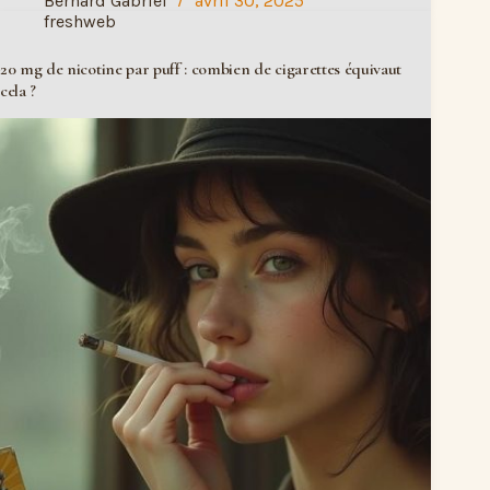
Bernard Gabriel
avril 30, 2025
freshweb
20 mg de nicotine par puff : combien de cigarettes équivaut
cela ?