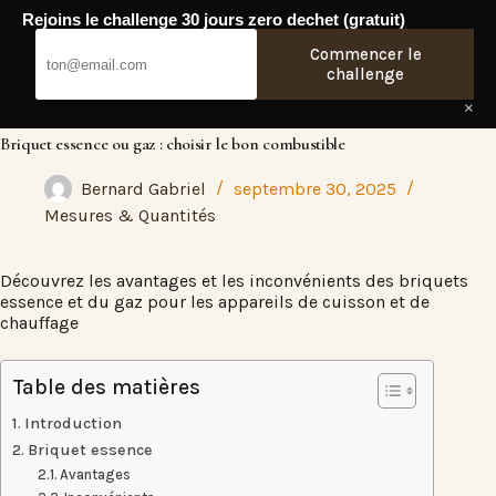
Passer
Rejoins le challenge 30 jours zero dechet (gratuit)
au
Fresh Web
contenu
Commencer le
challenge
×
Briquet essence ou gaz : choisir le bon combustible
Bernard Gabriel
septembre 30, 2025
Mesures & Quantités
Découvrez les avantages et les inconvénients des briquets
essence et du gaz pour les appareils de cuisson et de
chauffage
Table des matières
Introduction
Briquet essence
Avantages