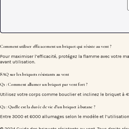
Comment utiliser efficacement un briquet qui résiste au vent ?
Pour maximiser l’efficacité, protégez la flamme avec votre ma
avant utilisation.
FAQ sur les briquets résistants au vent
Q1 : Comment allumer un briquet par vent fort ?
Utilisez votre corps comme bouclier et inclinez le briquet à 
Q2 : Quelle est la durée de vie d’un briquet à butane ?
Entre 3000 et 6000 allumages selon le modèle et l’utilisation
© 2024 Guide des briquets résistants au vent. Tous droits rés