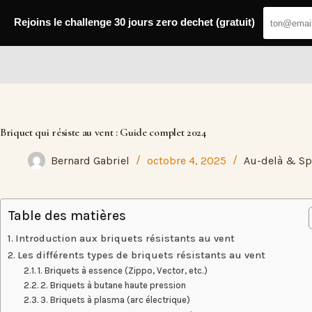
Passer
au
Rejoins le challenge 30 jours zero dechet (gratuit)
contenu
Fresh Web
Briquet qui résiste au vent : Guide complet 2024
Bernard Gabriel
octobre 4, 2025
Au-delà & Spi
Table des matières
Introduction aux briquets résistants au vent
Les différents types de briquets résistants au vent
1. Briquets à essence (Zippo, Vector, etc.)
2. Briquets à butane haute pression
3. Briquets à plasma (arc électrique)