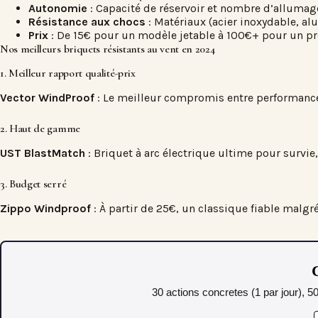
Autonomie
: Capacité de réservoir et nombre d’allumag
Résistance aux chocs
: Matériaux (acier inoxydable, al
Prix
: De 15€ pour un modèle jetable à 100€+ pour un pr
Nos meilleurs briquets résistants au vent en 2024
1. Meilleur rapport qualité-prix
Vector WindProof
: Le meilleur compromis entre performance 
2. Haut de gamme
UST BlastMatch
: Briquet à arc électrique ultime pour survie,
3. Budget serré
Zippo Windproof
: À partir de 25€, un classique fiable malg
C
30 actions concretes (1 par jour), 5