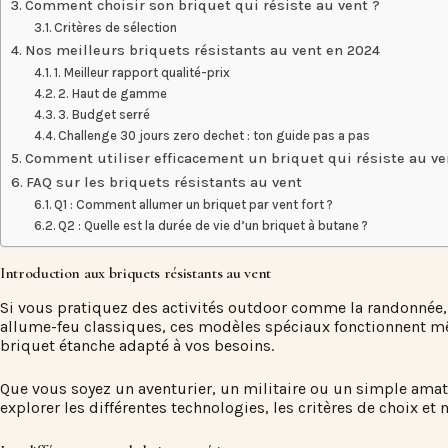
Comment choisir son briquet qui résiste au vent ?
Critères de sélection
Nos meilleurs briquets résistants au vent en 2024
1. Meilleur rapport qualité-prix
2. Haut de gamme
3. Budget serré
Challenge 30 jours zero dechet : ton guide pas a pas
Comment utiliser efficacement un briquet qui résiste au ve
FAQ sur les briquets résistants au vent
Q1 : Comment allumer un briquet par vent fort ?
Q2 : Quelle est la durée de vie d’un briquet à butane ?
Introduction aux briquets résistants au vent
Si vous pratiquez des activités outdoor comme la randonnée, 
allume-feu classiques, ces modèles spéciaux fonctionnent même
briquet étanche adapté à vos besoins.
Que vous soyez un aventurier, un militaire ou un simple amateu
explorer les différentes technologies, les critères de choix et