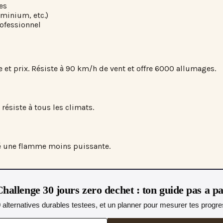
es
uminium, etc.)
ofessionnel
et prix. Résiste à 90 km/h de vent et offre 6000 allumages.
 résiste à tous les climats.
ré une flamme moins puissante.
hallenge 30 jours zero dechet : ton guide pas a p
0 alternatives durables testees, et un planner pour mesurer tes progres