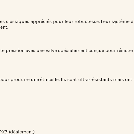
es classiques appréciés pour leur robustesse. Leur système d
ent.
e pression avec une valve spécialement conçue pour résister 
pour produire une étincelle. Ils sont ultra-résistants mais on
IPX7 idéalement)