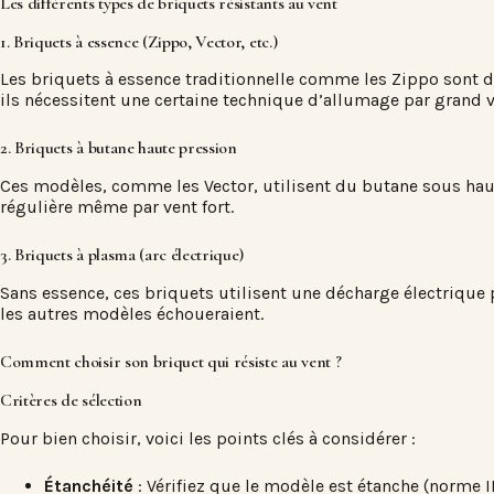
Les différents types de briquets résistants au vent
1. Briquets à essence (Zippo, Vector, etc.)
Les briquets à essence traditionnelle comme les Zippo sont d
ils nécessitent une certaine technique d’allumage par grand v
2. Briquets à butane haute pression
Ces modèles, comme les Vector, utilisent du butane sous haut
régulière même par vent fort.
3. Briquets à plasma (arc électrique)
Sans essence, ces briquets utilisent une décharge électrique 
les autres modèles échoueraient.
Comment choisir son briquet qui résiste au vent ?
Critères de sélection
Pour bien choisir, voici les points clés à considérer :
Étanchéité
: Vérifiez que le modèle est étanche (norme 