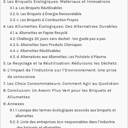
Les Briquets Écologiques: Matériaux et Innovations
a. Les Briquets Réutilisables
b. Les Briquets à Énergie Renouvelable
c. Les Briquets à Combustion Propre
Les Allumettes Écologiques: Des Alternatives Durables
a. Allumettes en Papier Recyclé
Challenge 30 jours zero dechet : ton guide pas a pas
b. Allumettes Sans Produits Chimiques
c. Allumettes Réutilisables
d. Alternatives aux Allumettes: Les Pistolets à Plasma
Le Recyclage et la Réutilisation: Réduisons les Déchets
L’Impact de l’Industrie sur l’Environnement: Une prise
de conscience
Les Choix Consommateurs: Comment Agir au Quotidien
Conclusion: Un Avenir Plus Vert pour les Briquets et
Allumettes
Annexes
1. Lexique des termes écologiques associés aux briquets et
allumettes
2. Liste des entreprises éco-responsables dans l’industrie
des briquets et allumettes