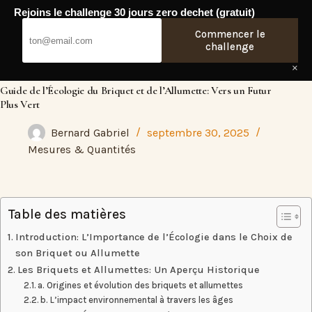
Passer
Rejoins le challenge 30 jours zero dechet (gratuit)
au
Fresh Web
contenu
Commencer le
challenge
×
Guide de l’Écologie du Briquet et de l’Allumette: Vers un Futur
Plus Vert
Bernard Gabriel
septembre 30, 2025
Mesures & Quantités
Table des matières
Introduction: L’Importance de l’Écologie dans le Choix de
son Briquet ou Allumette
Les Briquets et Allumettes: Un Aperçu Historique
a. Origines et évolution des briquets et allumettes
b. L’impact environnemental à travers les âges